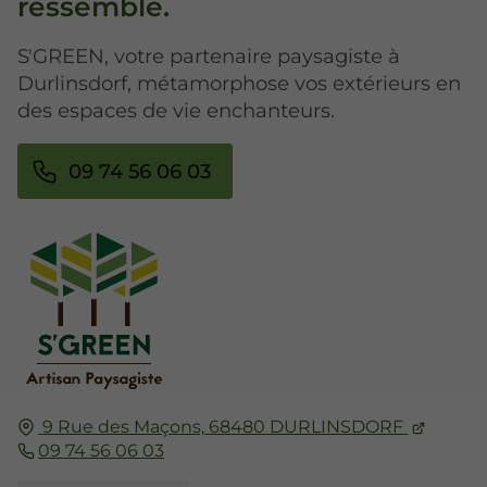
ressemble.
S'GREEN, votre partenaire paysagiste à
Durlinsdorf, métamorphose vos extérieurs en
des espaces de vie enchanteurs.
09 74 56 06 03
9 Rue des Maçons,
68480
DURLINSDORF
09 74 56 06 03