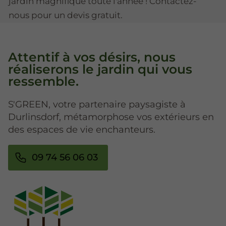
jardin magnifique toute l'année ! Contactez-
nous pour un devis gratuit.
Attentif à vos désirs, nous
réaliserons le jardin qui vous
ressemble.
S'GREEN, votre partenaire paysagiste à
Durlinsdorf, métamorphose vos extérieurs en
des espaces de vie enchanteurs.
09 74 56 06 03