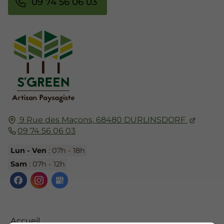
09 74 56 06 03
9 Rue des Maçons,
68480
DURLINSDORF
09 74 56 06 03
Lun - Ven
: 07h - 18h
Sam
: 07h - 12h
Accueil